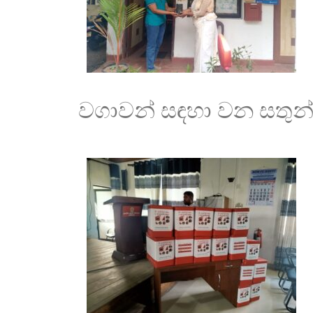
වගාවන් සඳහා වන සතුන්