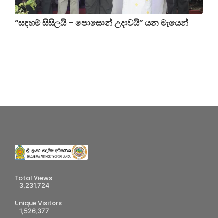
“සඳහම් සිසිලයි – පොසොන් උදාවයි” යන මැයෙන්
Total Views
3,231,724
Unique Visitors
1,526,377